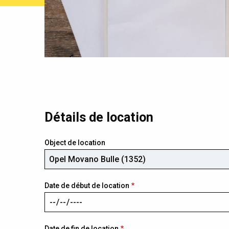
Détails de location
Object de location
Date de début de location
Date de fin de location