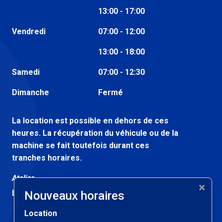
13:00 - 17:00
Vendredi
07:00 - 12:00
13:00 - 18:00
Samedi
07:00 - 12:30
Dimanche
Fermé
La location est possible en dehors de ces
heures. La récupération du véhicule ou de la
machine se fait toutefois durant ces
tranches horaires.
Atelier
Lundi au vendredi
07:30 - 12:00
Nouveaux horaires
Location
13:00 - 17:00