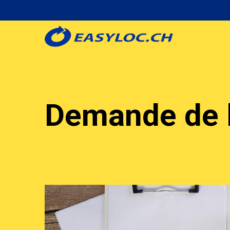
Aller
au
contenu
principal
Demande de 