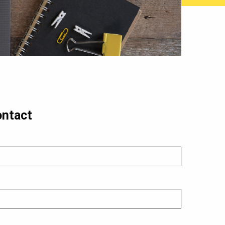
ontact