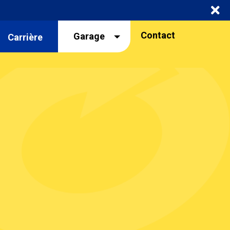
Navigation
Contact
Garage
Carrière
garage