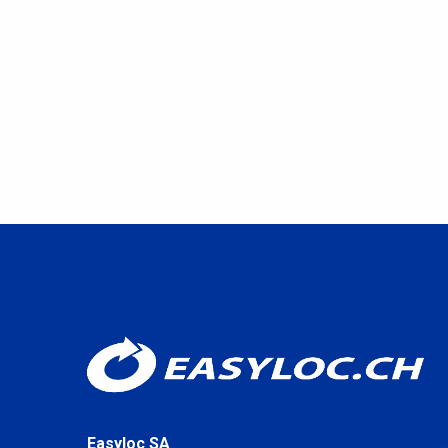
Easyloc SA