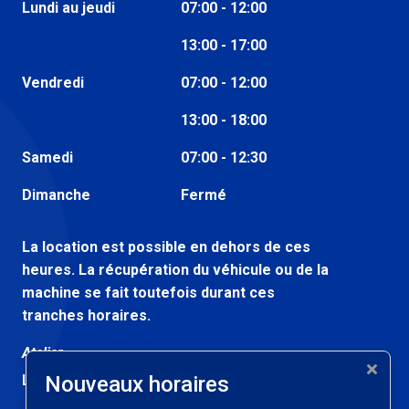
Lundi au jeudi
07:00 - 12:00
13:00 - 17:00
Vendredi
07:00 - 12:00
13:00 - 18:00
Samedi
07:00 - 12:30
Dimanche
Fermé
La location est possible en dehors de ces
heures. La récupération du véhicule ou de la
machine se fait toutefois durant ces
tranches horaires.
Atelier
Lundi au vendredi
Nouveaux horaires
07:30 - 12:00