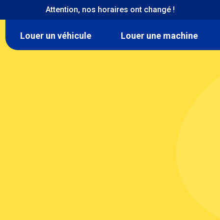
Attention, nos horaires ont changé !
Navigation
Louer un véhicule
Louer une machine
location