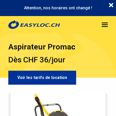
Aller
Attention, nos horaires ont changé !
au
contenu
principal
Aspirateur Promac
Dès CHF 36/jour
Voir les tarifs de location