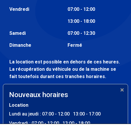
Vendredi
07:00 - 12:00
13:00 - 18:00
Samedi
07:00 - 12:30
Dimanche
Fermé
La location est possible en dehors de ces heures.
La récupération du véhicule ou de la machine se
fait toutefois durant ces tranches horaires.
Atelier
Nouveaux horaires
Lundi au vendredi
07:30 - 12:00
Location
13:00 - 17:00
Lundi au jeudi : 07:00 - 12:00 13:00 - 17:00
Samedi - dimanche
Fermé
Vendredi : 07:00 - 12:00 13:00 - 18:00