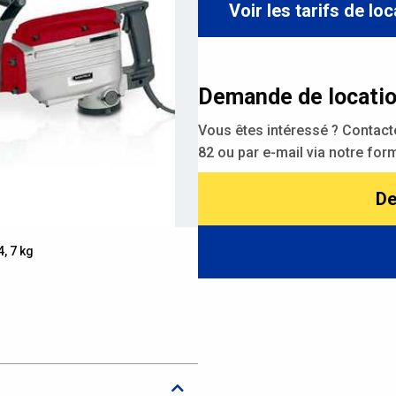
Voir les tarifs de lo
Demande de locati
Vous êtes intéressé ? Contact
82 ou par e-mail via notre form
De
4, 7 kg