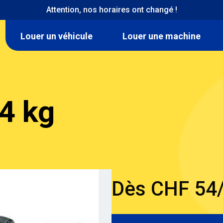
Attention, nos horaires ont changé !
Navigation
Louer un véhicule
Louer une machine
location
4 kg
Dès CHF 54/