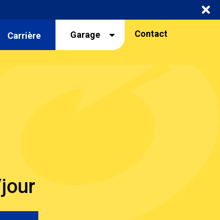
Navigation
Contact
Garage
Carrière
garage
jour