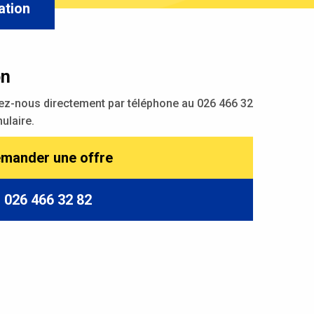
cation
on
ez-nous directement par téléphone au 026 466 32
ulaire.
mander une offre
026 466 32 82