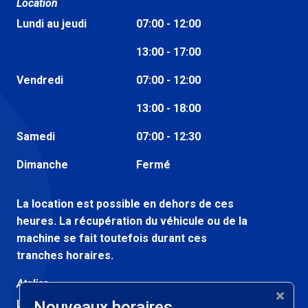
Location
Lundi au jeudi
07:00 - 12:00
13:00 - 17:00
Vendredi
07:00 - 12:00
13:00 - 18:00
Samedi
07:00 - 12:30
Dimanche
Fermé
La location est possible en dehors de ces
heures. La récupération du véhicule ou de la
machine se fait toutefois durant ces
tranches horaires.
Atelier
Lundi au vendredi
Nouveaux horaires
07:30 - 12:00