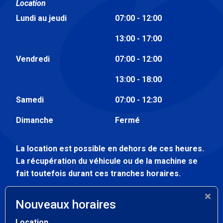
Location
Lundi au jeudi
07:00 - 12:00
13:00 - 17:00
Vendredi
07:00 - 12:00
13:00 - 18:00
Samedi
07:00 - 12:30
Dimanche
Fermé
La location est possible en dehors de ces heures.
La récupération du véhicule ou de la machine se
fait toutefois durant ces tranches horaires.
Atelier
Nouveaux horaires
Lundi au vendredi
07:30 - 12:00
Location