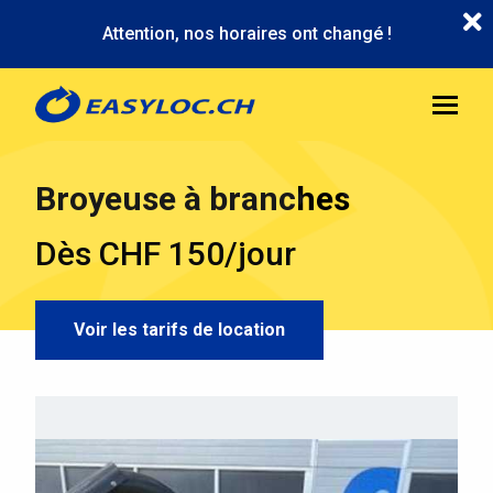
Aller
Attention, nos horaires ont changé !
au
contenu
principal
Broyeuse à branches
Dès CHF 150/jour
Voir les tarifs de location