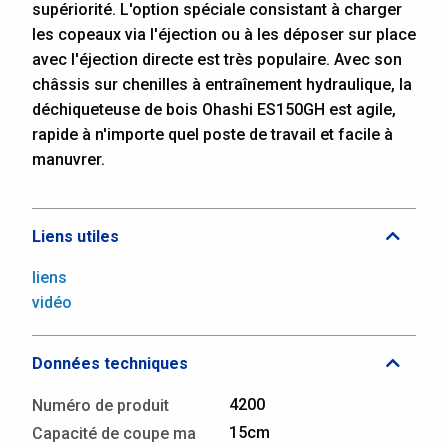
supériorité. L'option spéciale consistant à charger
les copeaux via l'éjection ou à les déposer sur place
avec l'éjection directe est très populaire. Avec son
châssis sur chenilles à entraînement hydraulique, la
déchiqueteuse de bois Ohashi ES150GH est agile,
rapide à n'importe quel poste de travail et facile à
manuvrer.
Liens utiles
liens
vidéo
Données techniques
4200
Numéro de produit
15cm
Capacité de coupe ma