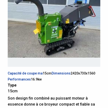
Capacité de coupe ma
15cm
Dimensions
2420x730x1560
Performances
16.9kw
Type
15cm
Son design fin combiné au puissant moteur à
essence donne à ce broyeur compact et fiable sa