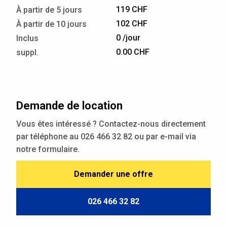
119 CHF
À partir de 5 jours
102 CHF
À partir de 10 jours
0 /jour
Inclus
0.00 CHF
suppl.
Demande de location
Vous êtes intéressé ? Contactez-nous directement
par téléphone au 026 466 32 82 ou par e-mail via
notre formulaire.
Demander une offre
026 466 32 82