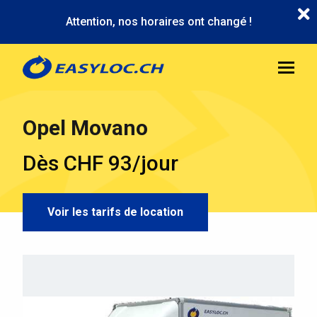
Aller
Attention, nos horaires ont changé !
au
contenu
principal
Opel Movano
Dès CHF 93/jour
Voir les tarifs de location