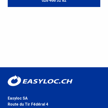
026 466 32 82
Easyloc SA
Route du Tir Fédéral 4