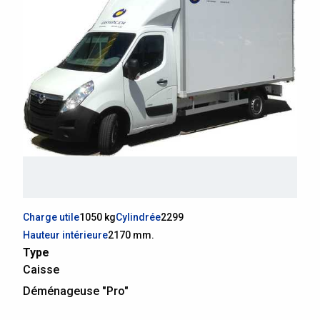
Charge utile
1050 kg
Cylindrée
2299
Hauteur intérieure
2170 mm.
Type
Caisse
Déménageuse "Pro"