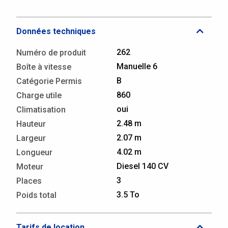
Données techniques
262
Numéro de produit
Manuelle 6
Boîte à vitesse
B
Catégorie Permis
860
Charge utile
oui
Climatisation
2.48 m
Hauteur
2.07 m
Largeur
4.02 m
Longueur
Diesel 140 CV
Moteur
3
Places
3.5 To
Poids total
Tarifs de location