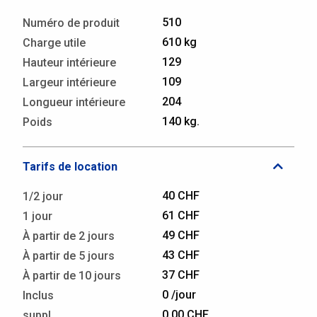
510
Numéro de produit
610 kg
Charge utile
129
Hauteur intérieure
109
Largeur intérieure
204
Longueur intérieure
140 kg.
Poids
Tarifs de location
40 CHF
1/2 jour
61 CHF
1 jour
49 CHF
À partir de 2 jours
43 CHF
À partir de 5 jours
37 CHF
À partir de 10 jours
0 /jour
Inclus
0.00 CHF
suppl.