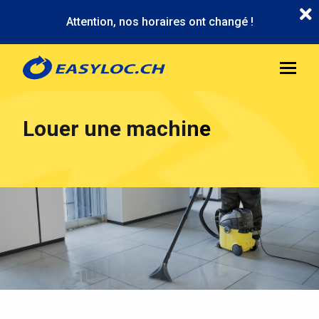
Aller
Attention, nos horaires ont changé !
au
contenu
principal
Louer une machine