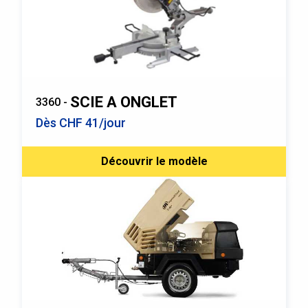
SCIE A ONGLET
3360 -
Dès CHF 41/jour
Découvrir le modèle