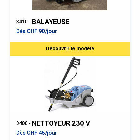
BALAYEUSE
3410 -
Dès CHF 90/jour
Découvrir le modèle
NETTOYEUR 230 V
3400 -
Dès CHF 45/jour