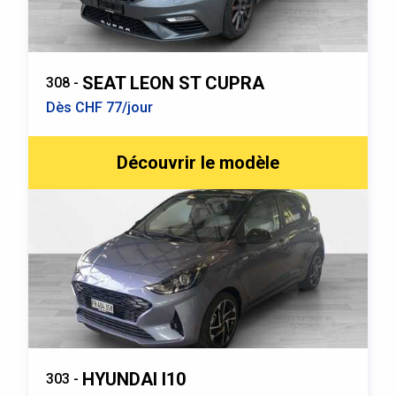
SEAT LEON ST CUPRA
308 -
Dès CHF 77/jour
Découvrir le modèle
HYUNDAI I10
303 -