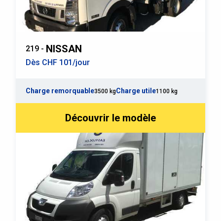
NISSAN
219 -
Dès CHF 101/jour
Charge remorquable
Charge utile
3500 kg
1100 kg
Découvrir le modèle