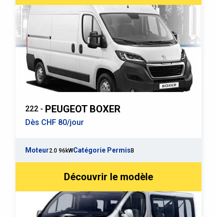
PEUGEOT BOXER
222 -
Dès CHF 80/jour
Moteur
Catégorie Permis
2.0 96kW
B
Découvrir le modèle