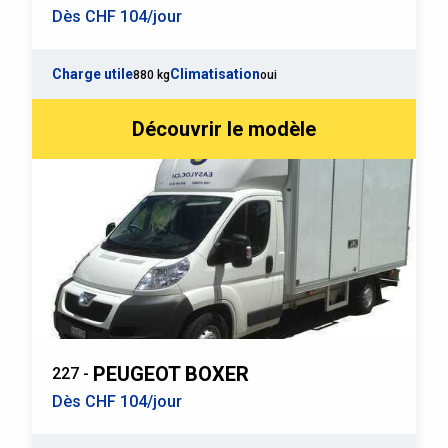
Dès CHF 104/jour
Charge utile
Climatisation
880 kg
oui
Découvrir le modèle
PEUGEOT BOXER
227 -
Dès CHF 104/jour