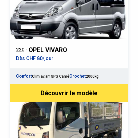
OPEL VIVARO
220 -
Dès CHF 80/jour
Confort
Crochet
Clim av.arr GPS Camé
2000kg
Découvrir le modèle