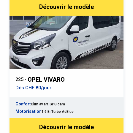
Découvrir le modèle
OPEL VIVARO
225 -
Dès CHF 80/jour
Confort
Clim av.arr. GPS cam
Motorisation
1.6 Bi Turbo AdBlue
Découvrir le modèle